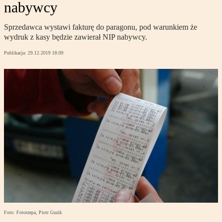
nabywcy
Sprzedawca wystawi fakturę do paragonu, pod warunkiem że
wydruk z kasy będzie zawierał NIP nabywcy.
Publikacja:
29.12.2019 18:09
Foto: Fotorzepa, Piotr Guzik