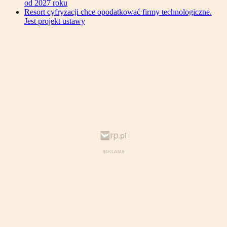
od 2027 roku
Resort cyfryzacji chce opodatkować firmy technologiczne.
Jest projekt ustawy