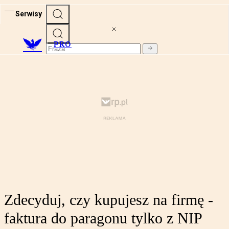
Serwisy
PRO
Zdecyduj, czy kupujesz na firmę -
faktura do paragonu tylko z NIP