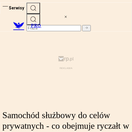
Serwisy
PRO
Samochód służbowy do celów
prywatnych - co obejmuje ryczałt w