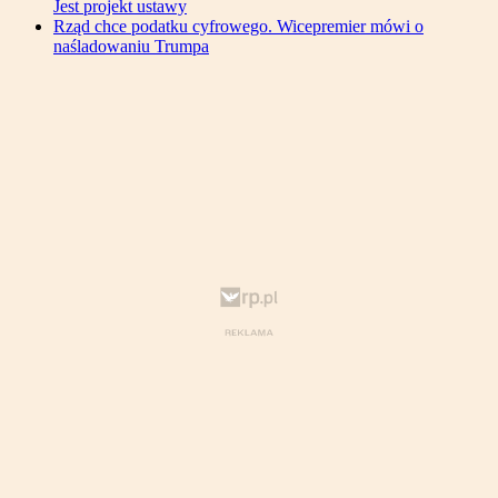
Jest projekt ustawy
Rząd chce podatku cyfrowego. Wicepremier mówi o
naśladowaniu Trumpa