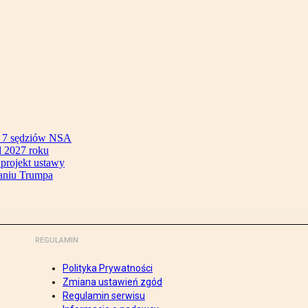
ok 7 sędziów NSA
 2027 roku
 projekt ustawy
aniu Trumpa
REGULAMIN
Polityka Prywatności
Zmiana ustawień zgód
Regulamin serwisu