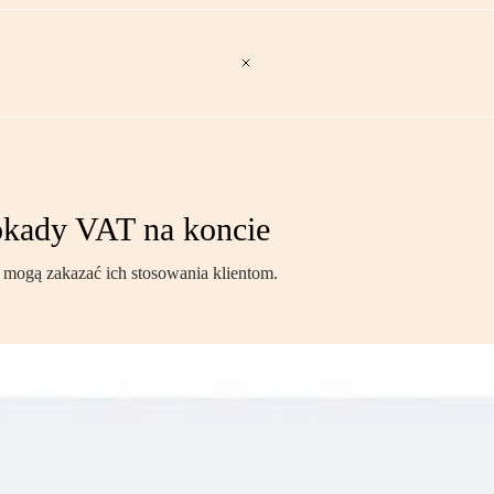
lokady VAT na koncie
e mogą zakazać ich stosowania klientom.