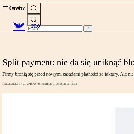
Serwisy
PRO
Split payment: nie da się uniknąć b
Firmy bronią się przed nowymi zasadami płatności za faktury. Ale ni
Aktualizacja:
07.08.2018 06:43
Publikacja:
06.08.2018 19:38