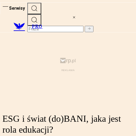
Serwisy
PRO
ESG i świat (do)BANI, jaka jest
rola edukacji?