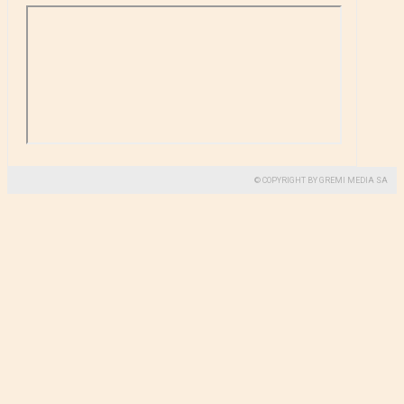
© COPYRIGHT BY GREMI MEDIA SA