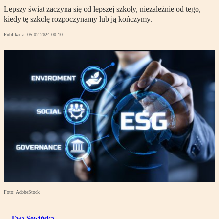
Lepszy świat zaczyna się od lepszej szkoły, niezależnie od tego,
kiedy tę szkołę rozpoczynamy lub ją kończymy.
Publikacja:
05.02.2024 00:10
Foto: AdobeStock
Ewa Sowińska