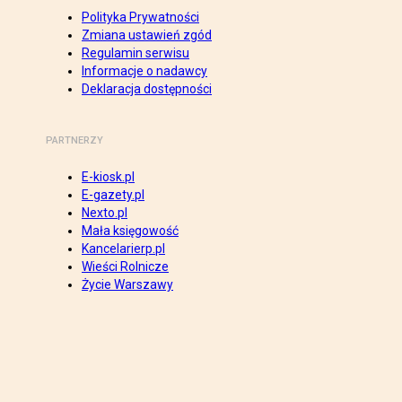
Polityka Prywatności
Zmiana ustawień zgód
Regulamin serwisu
Informacje o nadawcy
Deklaracja dostępności
PARTNERZY
E-kiosk.pl
E-gazety.pl
Nexto.pl
Mała księgowość
Kancelarierp.pl
Wieści Rolnicze
Życie Warszawy