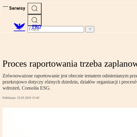
Serwisy
PRO
Proces raportowania trzeba zaplano
Zrównoważone raportowanie jest obecnie tematem odmienianym przez w
przekrojowo dotyczy różnych dziedzin, działów organizacji i proces
wdrożeń, Consolia ESG.
Publikacja:
23.05.2024 13:40