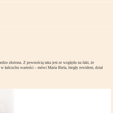
dzo złożona. Z pewnością taka jest ze względu na fakt, że
w łańcuchu wartości – mówi Maria Biela, biegły rewident, dział