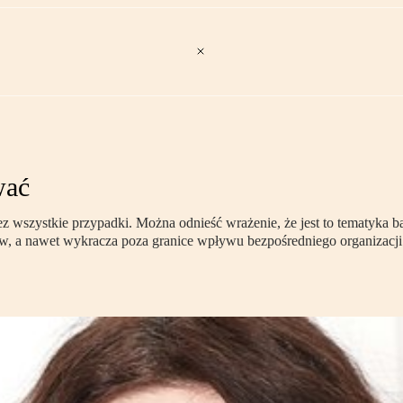
wać
szystkie przypadki. Można odnieść wrażenie, że jest to tematyka bar
ów, a nawet wykracza poza granice wpływu bezpośredniego organizacji 