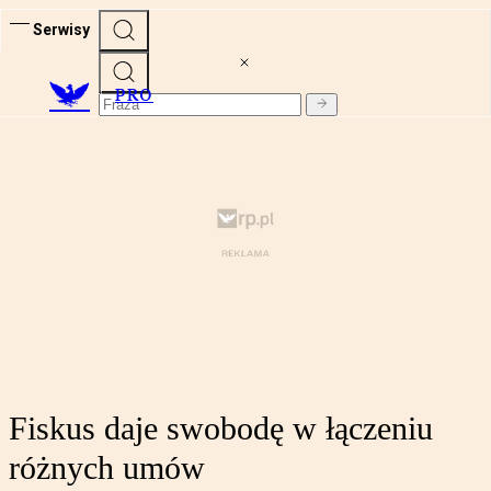
Serwisy
PRO
Fiskus daje swobodę w łączeniu
różnych umów