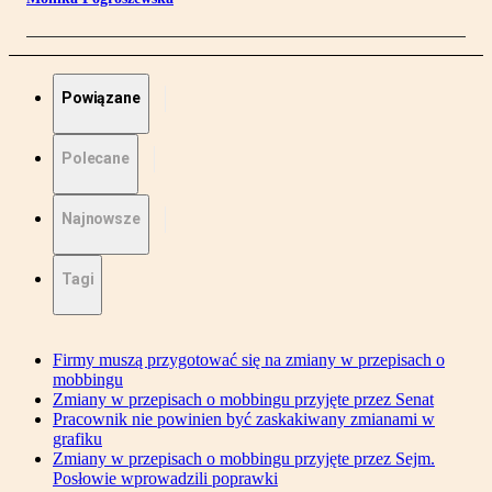
Powiązane
Polecane
Najnowsze
Tagi
Firmy muszą przygotować się na zmiany w przepisach o
mobbingu
Zmiany w przepisach o mobbingu przyjęte przez Senat
Pracownik nie powinien być zaskakiwany zmianami w
grafiku
Zmiany w przepisach o mobbingu przyjęte przez Sejm.
Posłowie wprowadzili poprawki