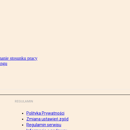
anie stosunku pracy
ingu
REGULAMIN
Polityka Prywatności
Zmiana ustawień zgód
Regulamin serwisu