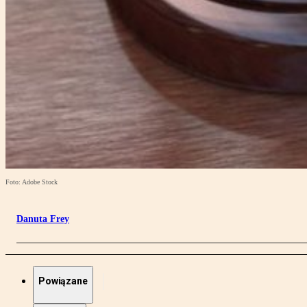
Foto: Adobe Stock
Danuta Frey
Powiązane