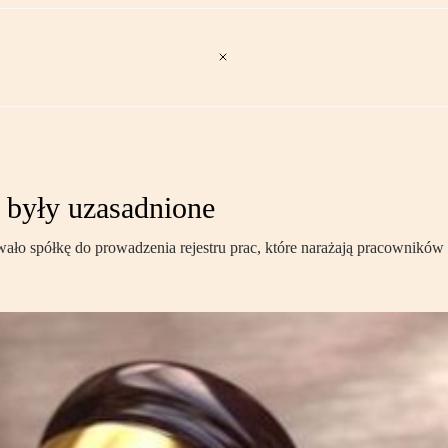
c były uzasadnione
ło spółkę do prowadzenia rejestru prac, które narażają pracowników 