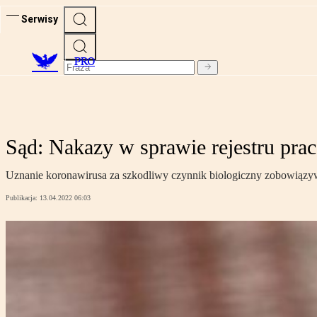
Serwisy
PRO
Sąd: Nakazy w sprawie rejestru pra
Uznanie koronawirusa za szkodliwy czynnik biologiczny zobowiązywa
Publikacja:
13.04.2022 06:03