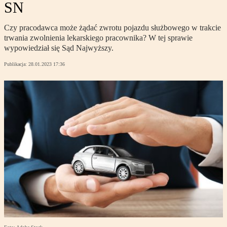
SN
Czy pracodawca może żądać zwrotu pojazdu służbowego w trakcie
trwania zwolnienia lekarskiego pracownika? W tej sprawie
wypowiedział się Sąd Najwyższy.
Publikacja:
28.01.2023 17:36