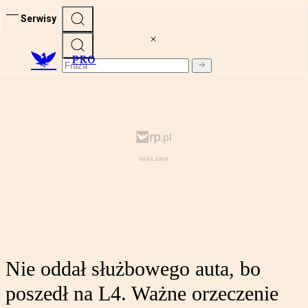
Serwisy
PRO
Nie oddał służbowego auta, bo
poszedł na L4. Ważne orzeczenie