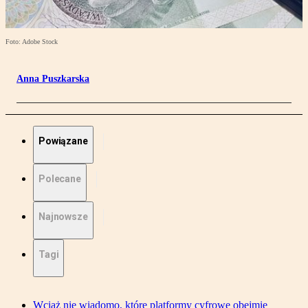
Foto: Adobe Stock
Anna Puszkarska
Powiązane
Polecane
Najnowsze
Tagi
Wciąż nie wiadomo, które platformy cyfrowe obejmie