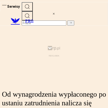
Serwisy
PRO
Od wynagrodzenia wypłaconego po
ustaniu zatrudnienia nalicza się