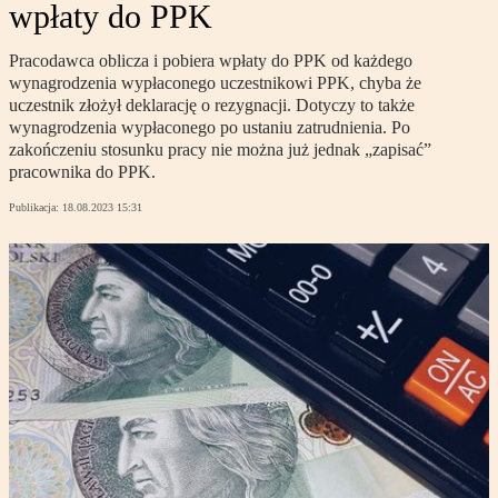
wpłaty do PPK
Pracodawca oblicza i pobiera wpłaty do PPK od każdego
wynagrodzenia wypłaconego uczestnikowi PPK, chyba że
uczestnik złożył deklarację o rezygnacji. Dotyczy to także
wynagrodzenia wypłaconego po ustaniu zatrudnienia. Po
zakończeniu stosunku pracy nie można już jednak „zapisać”
pracownika do PPK.
Publikacja:
18.08.2023 15:31