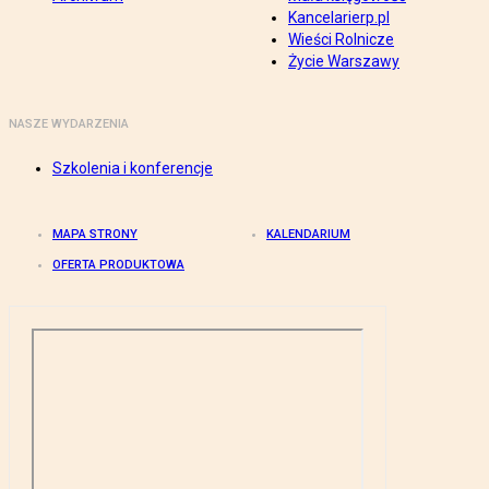
Kancelarierp.pl
Wieści Rolnicze
Życie Warszawy
NASZE WYDARZENIA
Szkolenia i konferencje
MAPA STRONY
KALENDARIUM
OFERTA PRODUKTOWA