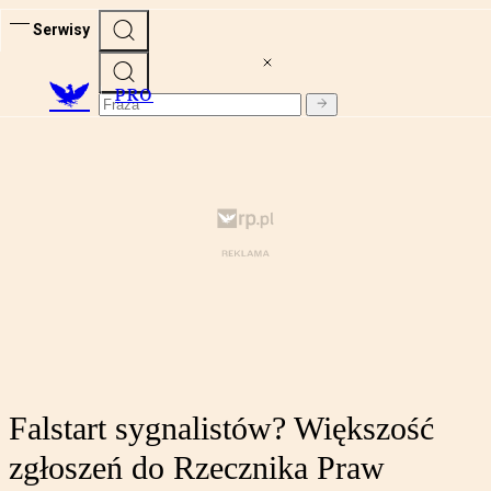
Serwisy
PRO
Falstart sygnalistów? Większość
zgłoszeń do Rzecznika Praw