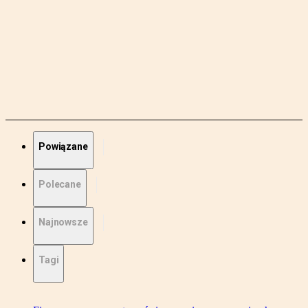
Powiązane
Polecane
Najnowsze
Tagi