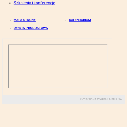
Szkolenia i konferencje
MAPA STRONY
KALENDARIUM
OFERTA PRODUKTOWA
© COPYRIGHT BY GREMI MEDIA SA