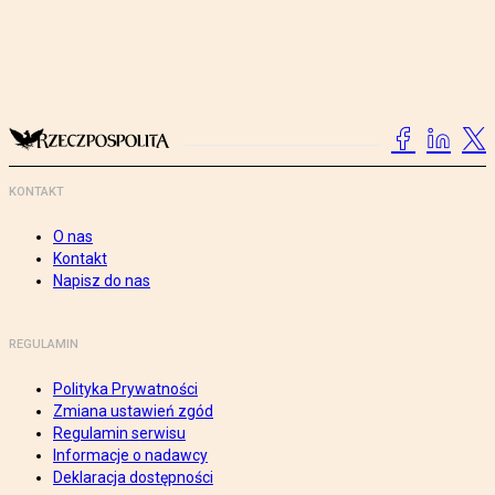
KONTAKT
O nas
Kontakt
Napisz do nas
REGULAMIN
Polityka Prywatności
Zmiana ustawień zgód
Regulamin serwisu
Informacje o nadawcy
Deklaracja dostępności