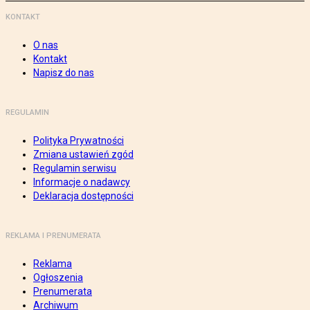
KONTAKT
O nas
Kontakt
Napisz do nas
REGULAMIN
Polityka Prywatności
Zmiana ustawień zgód
Regulamin serwisu
Informacje o nadawcy
Deklaracja dostępności
REKLAMA I PRENUMERATA
Reklama
Ogłoszenia
Prenumerata
Archiwum