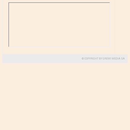
© COPYRIGHT BY GREMI MEDIA SA