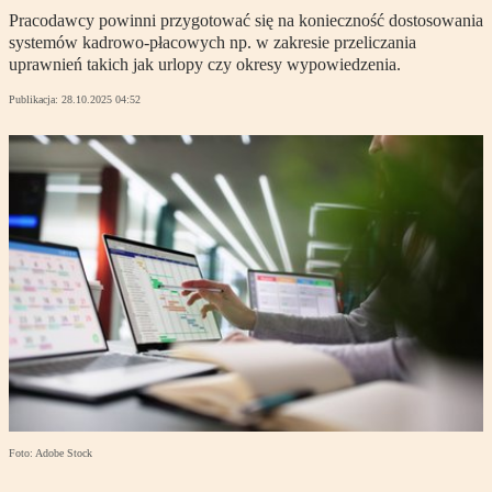
Pracodawcy powinni przygotować się na konieczność dostosowania
systemów kadrowo-płacowych np. w zakresie przeliczania
uprawnień takich jak urlopy czy okresy wypowiedzenia.
Publikacja:
28.10.2025 04:52
Foto: Adobe Stock