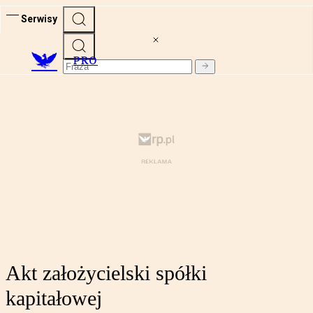
Serwisy
PRO
Akt założycielski spółki
kapitałowej