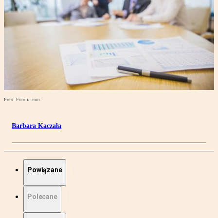
Foto: Fotolia.com
Barbara Kaczała
Powiązane
Polecane