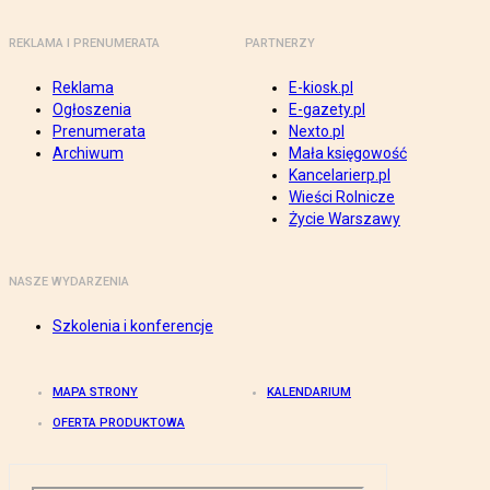
REKLAMA I PRENUMERATA
PARTNERZY
Reklama
E-kiosk.pl
Ogłoszenia
E-gazety.pl
Prenumerata
Nexto.pl
Archiwum
Mała księgowość
Kancelarierp.pl
Wieści Rolnicze
Życie Warszawy
NASZE WYDARZENIA
Szkolenia i konferencje
MAPA STRONY
KALENDARIUM
OFERTA PRODUKTOWA