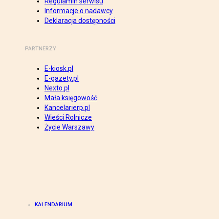
Regulamin serwisu
Informacje o nadawcy
Deklaracja dostępności
PARTNERZY
E-kiosk.pl
E-gazety.pl
Nexto.pl
Mała księgowość
Kancelarierp.pl
Wieści Rolnicze
Życie Warszawy
KALENDARIUM