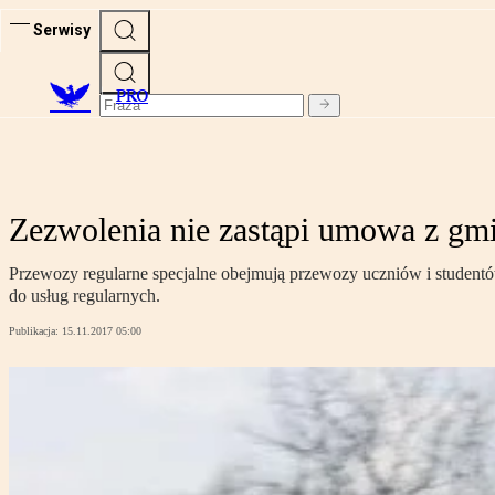
Serwisy
PRO
Zezwolenia nie zastąpi umowa z gm
Przewozy regularne specjalne obejmują przewozy uczniów i studentów
do usług regularnych.
Publikacja:
15.11.2017 05:00