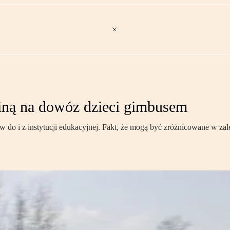
iną na dowóz dzieci gimbusem
 do i z instytucji edukacyjnej. Fakt, że mogą być zróżnicowane w za