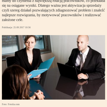
mamy do czynienia z największą rotacją pracowników, co przekłada
się na osiągane wyniki. Dlatego ważna jest aktywizacja sprzedaży
czyli szereg działań pozwalających zdiagnozować problem i znaleźć
najlepsze rozwiązania, by motywować pracowników i realizować
założone cele.
Publikacja:
25.09.2017 10:56
Foto: Fotolia.com