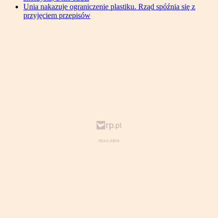
Unia nakazuje ograniczenie plastiku. Rząd spóźnia się z
przyjęciem przepisów