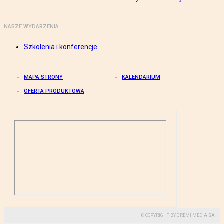
NASZE WYDARZENIA
Szkolenia i konferencje
MAPA STRONY
KALENDARIUM
OFERTA PRODUKTOWA
© COPYRIGHT BY GREMI MEDIA SA