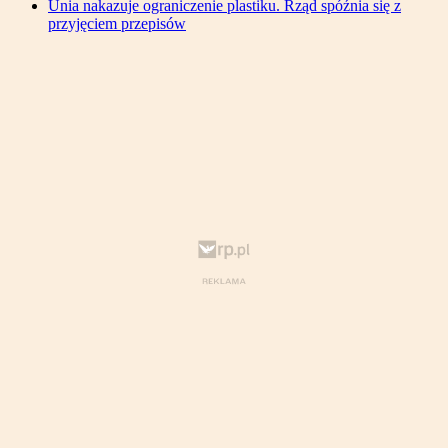
Unia nakazuje ograniczenie plastiku. Rząd spóźnia się z
przyjęciem przepisów