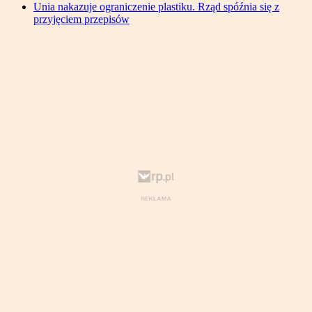
Unia nakazuje ograniczenie plastiku. Rząd spóźnia się z
przyjęciem przepisów