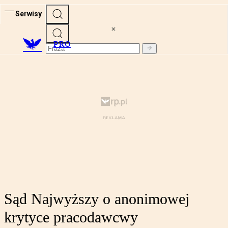
Serwisy
PRO
Sąd Najwyższy o anonimowej
krytyce pracodawcwy