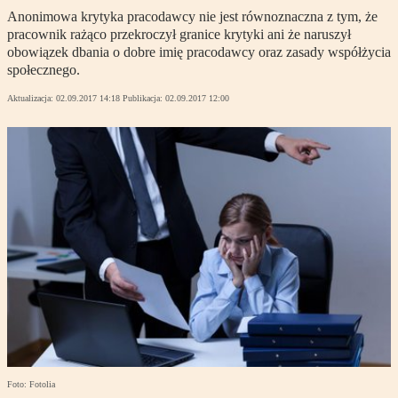
Anonimowa krytyka pracodawcy nie jest równoznaczna z tym, że
pracownik rażąco przekroczył granice krytyki ani że naruszył
obowiązek dbania o dobre imię pracodawcy oraz zasady współżycia
społecznego.
Aktualizacja:
02.09.2017 14:18
Publikacja:
02.09.2017 12:00
Foto: Fotolia