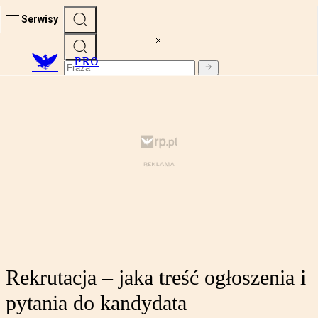
Serwisy
PRO
Rekrutacja – jaka treść ogłoszenia i
pytania do kandydata