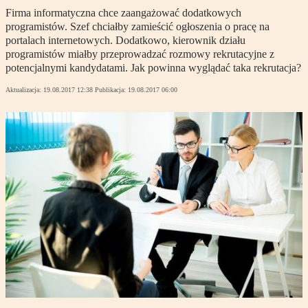
Firma informatyczna chce zaangażować dodatkowych
programistów. Szef chciałby zamieścić ogłoszenia o pracę na
portalach internetowych. Dodatkowo, kierownik działu
programistów miałby przeprowadzać rozmowy rekrutacyjne z
potencjalnymi kandydatami. Jak powinna wyglądać taka rekrutacja?
Aktualizacja:
19.08.2017 12:38
Publikacja:
19.08.2017 06:00