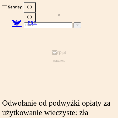
Serwisy
PRO
Odwołanie od podwyżki opłaty za
użytkowanie wieczyste: zła