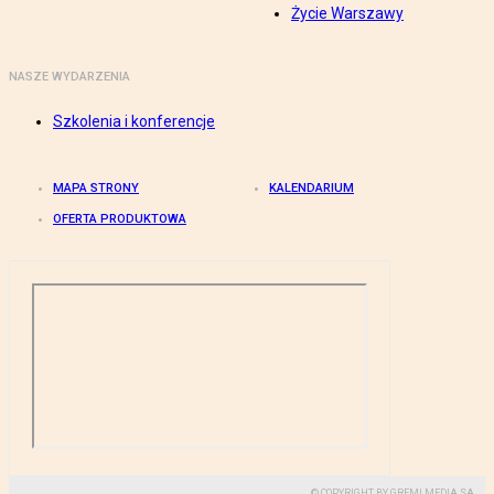
Życie Warszawy
NASZE WYDARZENIA
Szkolenia i konferencje
MAPA STRONY
KALENDARIUM
OFERTA PRODUKTOWA
© COPYRIGHT BY GREMI MEDIA SA