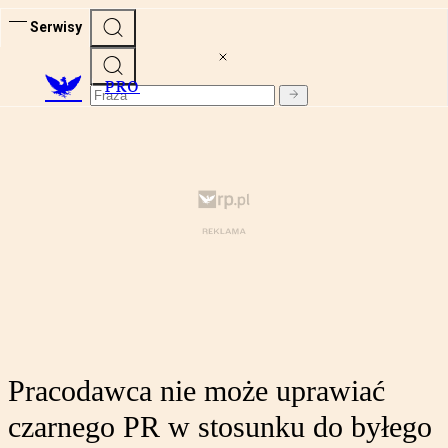
Serwisy
PRO
Pracodawca nie może uprawiać
czarnego PR w stosunku do byłego