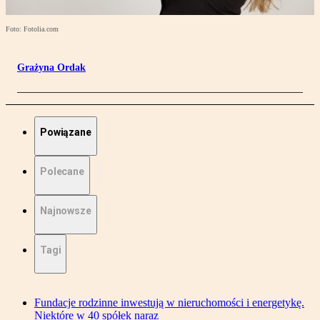
Foto: Fotolia.com
Grażyna Ordak
Powiązane
Polecane
Najnowsze
Tagi
Fundacje rodzinne inwestują w nieruchomości i energetykę.
Niektóre w 40 spółek naraz