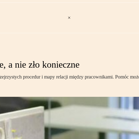
, a nie zło konieczne
ejrzystych procedur i mapy relacji między pracownikami. Pomóc może 