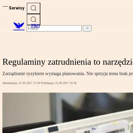
Serwisy
PRO
Regulaminy zatrudnienia to narzędzie
Zarządzanie ryzykiem wymaga planowania. Nie sprzyja temu brak prz
Aktualizacja:
21.05.2017 17:50
Publikacja:
21.05.2017 16:30