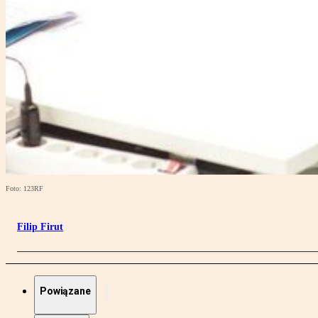
Foto: 123RF
Filip Firut
Powiązane