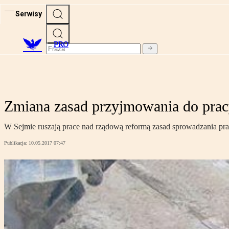
Serwisy
PRO
Zmiana zasad przyjmowania do prac
W Sejmie ruszają prace nad rządową reformą zasad sprowadzania pra
Publikacja:
10.05.2017 07:47