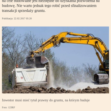
na cele budowlane jest niezbędne do uzyskania pozwolenia na
budowę. Nie warto jednak tego robić przed sfinalizowaniem
transakcji sprzedaży gruntu.
Publikacja:
22.02.2017 05:20
Inwestor musi mieć tytuł prawny do gruntu, na którym buduje
Foto: 123RF