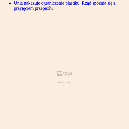
Unia nakazuje ograniczenie plastiku. Rząd spóźnia się z
przyjęciem przepisów