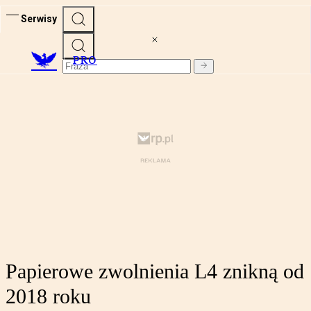
Serwisy
PRO
Papierowe zwolnienia L4 znikną od
2018 roku