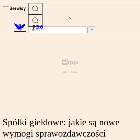
Serwisy
PRO
Spółki giełdowe: jakie są nowe
wymogi sprawozdawczości