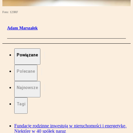
Foto: 123RF
Adam Marszałek
Powiązane
Polecane
Najnowsze
Tagi
Fundacje rodzinne inwestują w nieruchomości i energetykę.
Niektóre w 40 spółek naraz