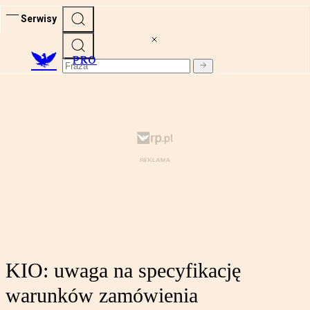
Serwisy
PRO
KIO: uwaga na specyfikację
warunków zamówienia