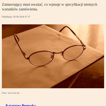
Zamawiający musi uważać, co wpisuje w specyfikacji istotnych
warunków zamówienia.
Publikacja:
03.06.2016 07:57
Foto: www.sxc.hu
Katarzyna Borowska