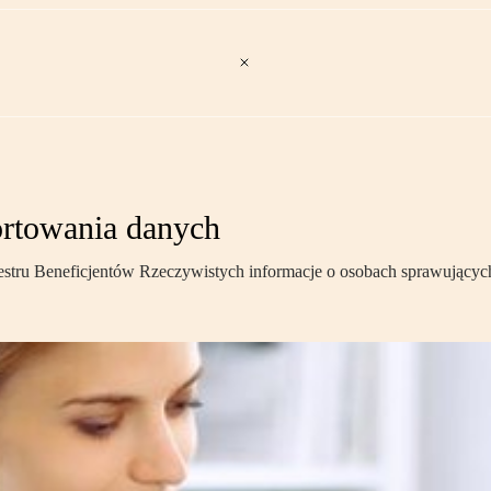
ortowania danych
estru Beneficjentów Rzeczywistych informacje o osobach sprawujących