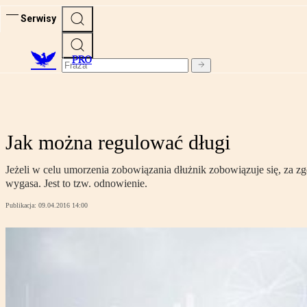
Serwisy
PRO
Jak można regulować długi
Jeżeli w celu umorzenia zobowiązania dłużnik zobowiązuje się, za z
wygasa. Jest to tzw. odnowienie.
Publikacja:
09.04.2016 14:00