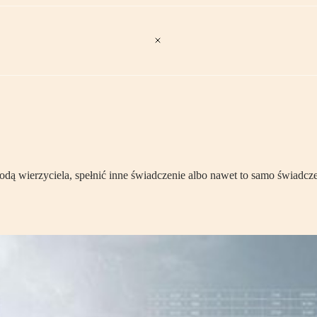
godą wierzyciela, spełnić inne świadczenie albo nawet to samo świadc