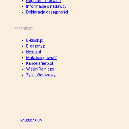
Regulamin serwisu
Informacje o nadawcy
Deklaracja dostępności
PARTNERZY
E-kiosk.pl
E-gazety.pl
Nexto.pl
Mała księgowość
Kancelarierp.pl
Wieści Rolnicze
Życie Warszawy
KALENDARIUM