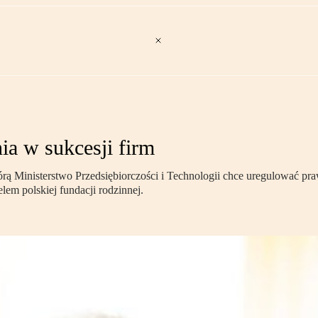
ia w sukcesji firm
órą Ministerstwo Przedsiębiorczości i Technologii chce uregulować pra
lem polskiej fundacji rodzinnej.