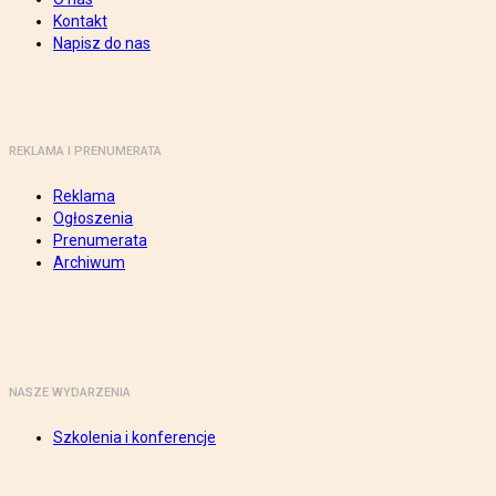
Kontakt
Napisz do nas
REKLAMA I PRENUMERATA
Reklama
Ogłoszenia
Prenumerata
Archiwum
NASZE WYDARZENIA
Szkolenia i konferencje