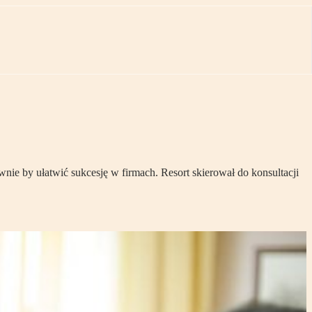
wnie by ułatwić sukcesję w firmach. Resort skierował do konsultacji