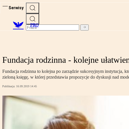
Serwisy
PRO
Fundacja rodzinna - kolejne ułatwien
Fundacja rodzinna to kolejna po zarządzie sukcesyjnym instytucja, kt
zieloną księgę, w której przedstawia propozycje do dyskusji nad mode
Publikacja:
16.09.2019 14:45