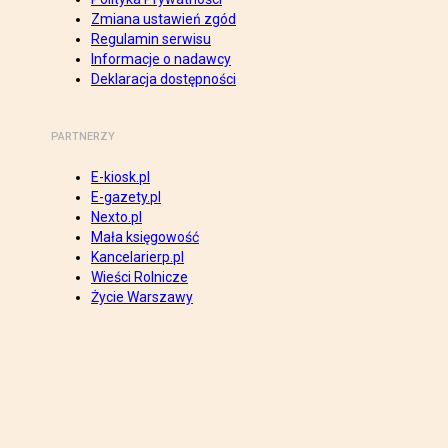
Zmiana ustawień zgód
Regulamin serwisu
Informacje o nadawcy
Deklaracja dostępności
PARTNERZY
E-kiosk.pl
E-gazety.pl
Nexto.pl
Mała księgowość
Kancelarierp.pl
Wieści Rolnicze
Życie Warszawy