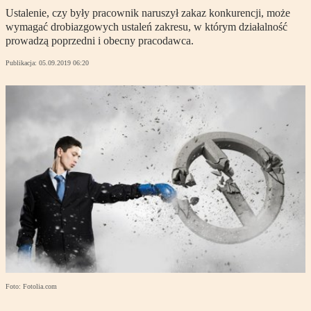
Ustalenie, czy były pracownik naruszył zakaz konkurencji, może
wymagać drobiazgowych ustaleń zakresu, w którym działalność
prowadzą poprzedni i obecny pracodawca.
Publikacja:
05.09.2019 06:20
Foto: Fotolia.com