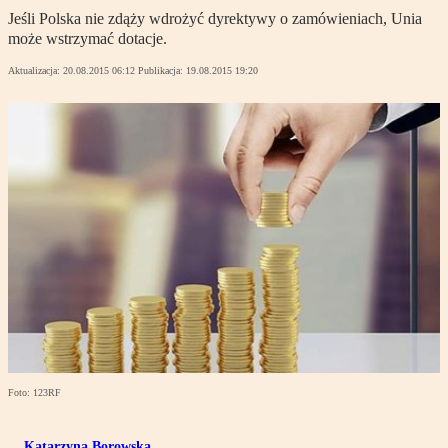
Jeśli Polska nie zdąży wdrożyć dyrektywy o zamówieniach, Unia
może wstrzymać dotacje.
Aktualizacja:
20.08.2015 06:12
Publikacja:
19.08.2015 19:20
Foto: 123RF
Katarzyna Borowska