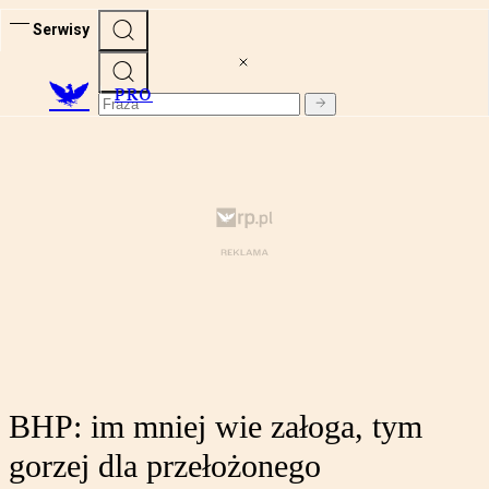
Serwisy
PRO
BHP: im mniej wie załoga, tym
gorzej dla przełożonego