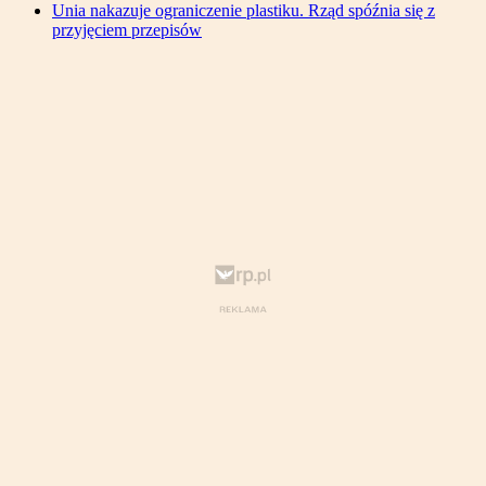
Unia nakazuje ograniczenie plastiku. Rząd spóźnia się z
przyjęciem przepisów