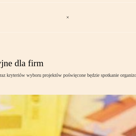
jne dla firm
raz kryteriów wyboru projektów poświęcone będzie spotkanie organiz