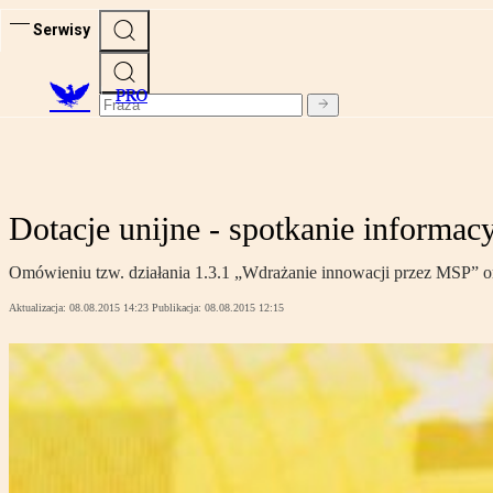
Serwisy
PRO
Dotacje unijne - spotkanie informacy
Omówieniu tzw. działania 1.3.1 „Wdrażanie innowacji przez MSP” o
Aktualizacja:
08.08.2015 14:23
Publikacja:
08.08.2015 12:15