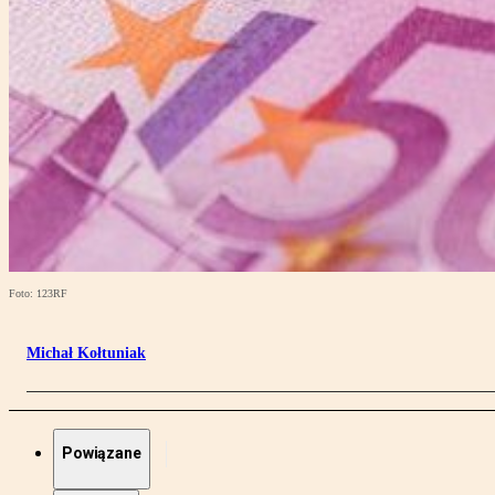
Foto: 123RF
Michał Kołtuniak
Powiązane