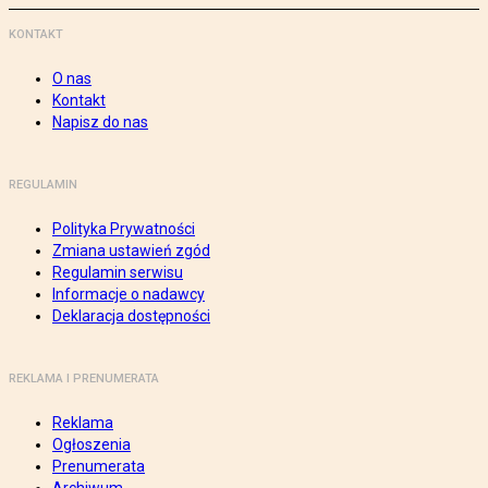
KONTAKT
O nas
Kontakt
Napisz do nas
REGULAMIN
Polityka Prywatności
Zmiana ustawień zgód
Regulamin serwisu
Informacje o nadawcy
Deklaracja dostępności
REKLAMA I PRENUMERATA
Reklama
Ogłoszenia
Prenumerata