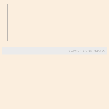
© COPYRIGHT BY GREMI MEDIA SA