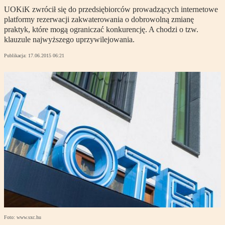
UOKiK zwrócił się do przedsiębiorców prowadzących internetowe
platformy rezerwacji zakwaterowania o dobrowolną zmianę
praktyk, które mogą ograniczać konkurencję. A chodzi o tzw.
klauzule najwyższego uprzywilejowania.
Publikacja:
17.06.2015 06:21
Foto: www.sxc.hu