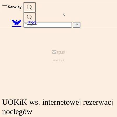
Serwisy
PRO
UOKiK ws. internetowej rezerwacj
noclegów