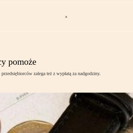
acy pomoże
 przedsiębiorców zalega też z wypłatą za nadgodziny.