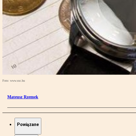
Foto: www.sxc.hu
Mateusz Rzemek
Powiązane