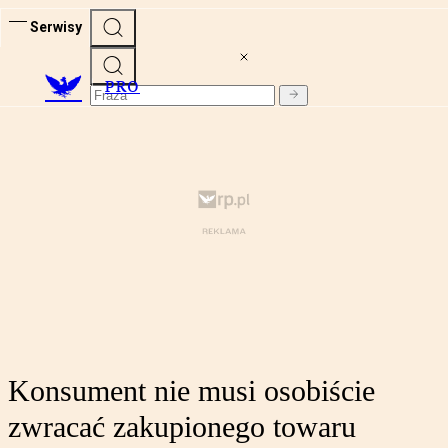
Serwisy
PRO
Konsument nie musi osobiście
zwracać zakupionego towaru