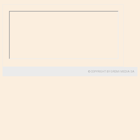
© COPYRIGHT BY GREMI MEDIA SA