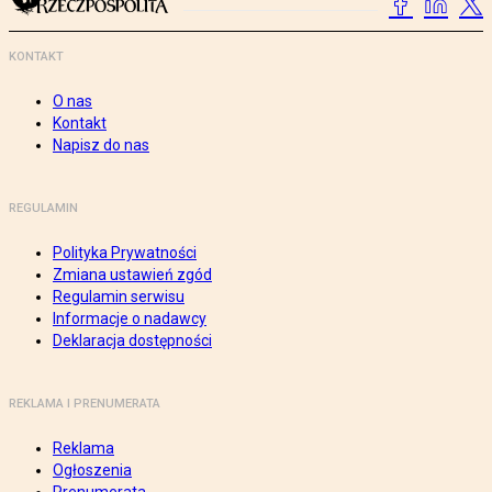
KONTAKT
O nas
Kontakt
Napisz do nas
REGULAMIN
Polityka Prywatności
Zmiana ustawień zgód
Regulamin serwisu
Informacje o nadawcy
Deklaracja dostępności
REKLAMA I PRENUMERATA
Reklama
Ogłoszenia