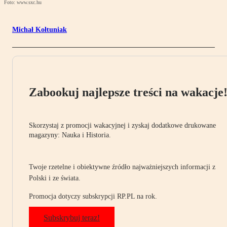
Foto: www.sxc.hu
Michał Kołtuniak
Zabookuj najlepsze treści na wakacje
Skorzystaj z promocji wakacyjnej i zyskaj dodatkowe drukowane
magazyny: Nauka i Historia.
Twoje rzetelne i obiektywne źródło najważniejszych informacji z
Polski i ze świata.
Promocja dotyczy subskrypcji RP.PL na rok.
Subskrybuj teraz!