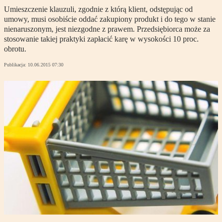
Umieszczenie klauzuli, zgodnie z którą klient, odstępując od
umowy, musi osobiście oddać zakupiony produkt i do tego w stanie
nienaruszonym, jest niezgodne z prawem. Przedsiębiorca może za
stosowanie takiej praktyki zapłacić karę w wysokości 10 proc.
obrotu.
Publikacja:
10.06.2015 07:30