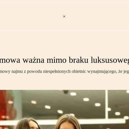
 umowa ważna mimo braku luksusowe
mowy najmu z powodu niespełnionych obietnic wynajmującego, że jego