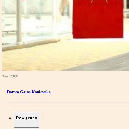
Foto: 123RF
Dorota Gajos-Kaniewska
Powiązane