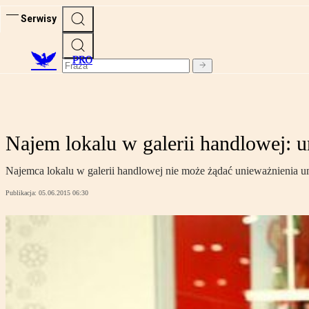
Serwisy
PRO
Najem lokalu w galerii handlowej:
Najemca lokalu w galerii handlowej nie może żądać unieważnienia u
Publikacja:
05.06.2015 06:30