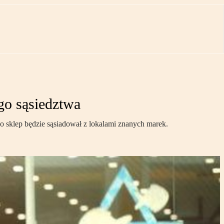
go sąsiedztwa
 sklep będzie sąsiadował z lokalami znanych marek.