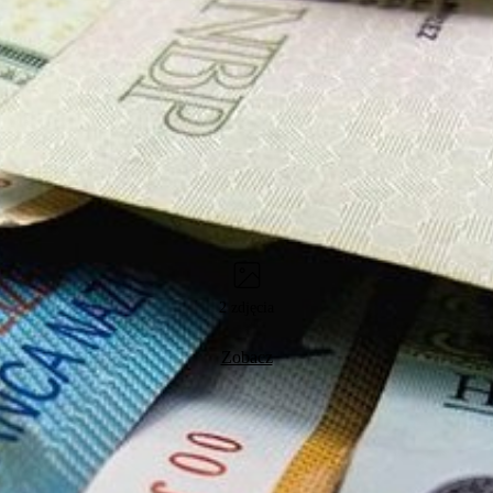
2 zdjęcia
Zobacz