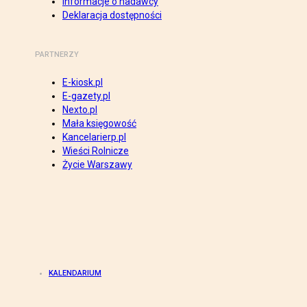
Informacje o nadawcy
Deklaracja dostępności
PARTNERZY
E-kiosk.pl
E-gazety.pl
Nexto.pl
Mała księgowość
Kancelarierp.pl
Wieści Rolnicze
Życie Warszawy
KALENDARIUM