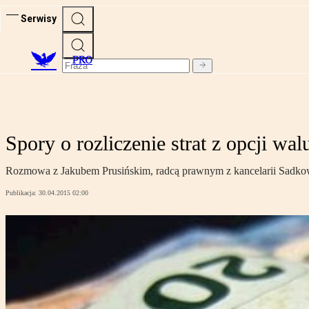
Serwisy
PRO
Spory o rozliczenie strat z opcji wa
Rozmowa z Jakubem Prusińskim, radcą prawnym z kancelarii Sadko
Publikacja:
30.04.2015 02:00