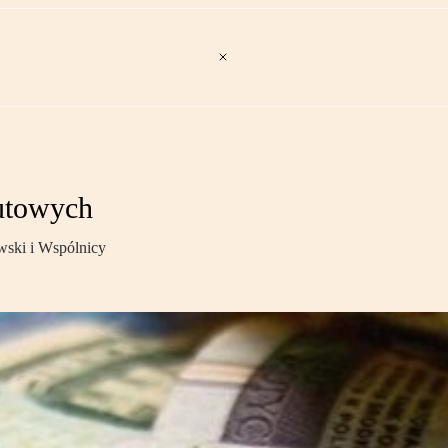
lutowych
wski i Wspólnicy