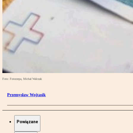
Foto: Fotorzepa, Michał Walczak
Przemysław Wojtasik
Powiązane