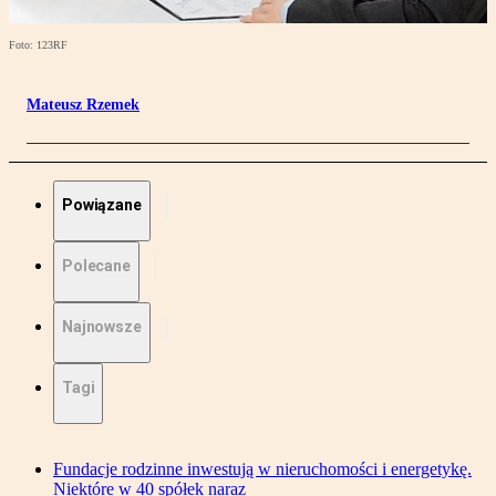
Foto: 123RF
Mateusz Rzemek
Powiązane
Polecane
Najnowsze
Tagi
Fundacje rodzinne inwestują w nieruchomości i energetykę.
Niektóre w 40 spółek naraz