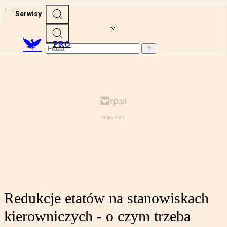
Serwisy
PRO
Redukcje etatów na stanowiskach
kierowniczych - o czym trzeba