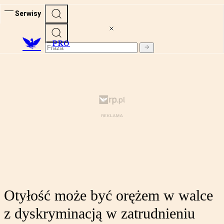
Serwisy
PRO
Otyłość może być orężem w walce
z dyskryminacją w zatrudnieniu