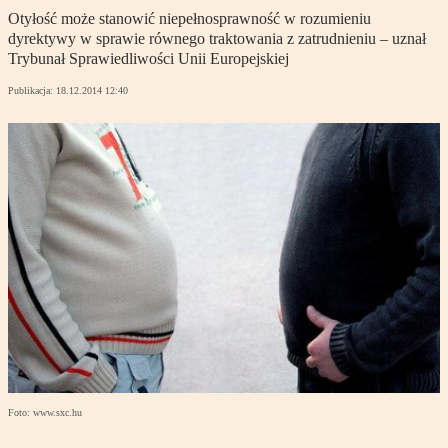
Otyłość może stanowić niepełnosprawność w rozumieniu
dyrektywy w sprawie równego traktowania z zatrudnieniu – uznał
Trybunał Sprawiedliwości Unii Europejskiej
Publikacja:
18.12.2014 12:40
Foto: www.sxc.hu