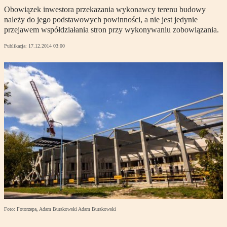
Obowiązek inwestora przekazania wykonawcy terenu budowy
należy do jego podstawowych powinności, a nie jest jedynie
przejawem współdziałania stron przy wykonywaniu zobowiązania.
Publikacja:
17.12.2014 03:00
Foto: Fotorzepa, Adam Burakowski Adam Burakowski