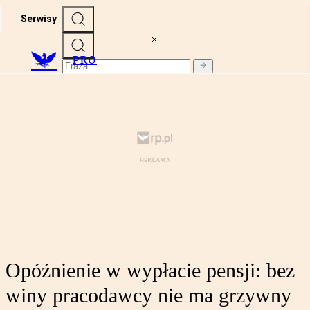
Serwisy
PRO
Opóźnienie w wypłacie pensji: bez
winy pracodawcy nie ma grzywny