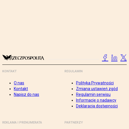
KONTAKT
REGULAMIN
O nas
Polityka Prywatności
Kontakt
Zmiana ustawień zgód
Napisz do nas
Regulamin serwisu
Informacje o nadawcy
Deklaracja dostępności
REKLAMA I PRENUMERATA
PARTNERZY