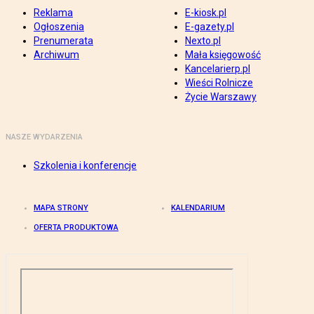
Reklama
E-kiosk.pl
Ogłoszenia
E-gazety.pl
Prenumerata
Nexto.pl
Archiwum
Mała księgowość
Kancelarierp.pl
Wieści Rolnicze
Życie Warszawy
NASZE WYDARZENIA
Szkolenia i konferencje
MAPA STRONY
KALENDARIUM
OFERTA PRODUKTOWA