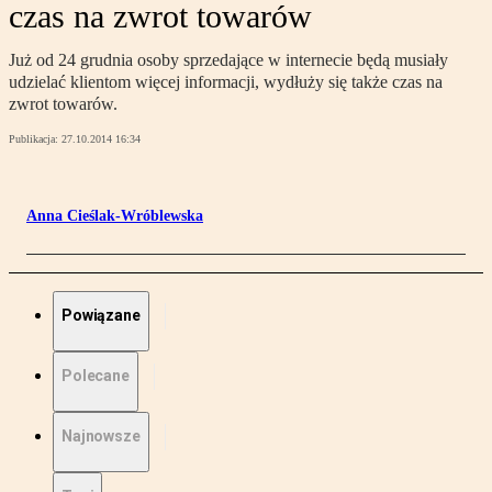
czas na zwrot towarów
Już od 24 grudnia osoby sprzedające w internecie będą musiały
udzielać klientom więcej informacji, wydłuży się także czas na
zwrot towarów.
Publikacja:
27.10.2014 16:34
Anna Cieślak-Wróblewska
Powiązane
Polecane
Najnowsze