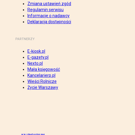
Zmiana ustawień zgód
Regulamin serwisu
Informacje o nadawcy
Deklaracja dostępności
PARTNERZY
E-kiosk.pl
E-gazety.pl
Nexto.pl
Mała księgowość
Kancelarierp.pl
Wieści Rolnicze
Życie Warszawy