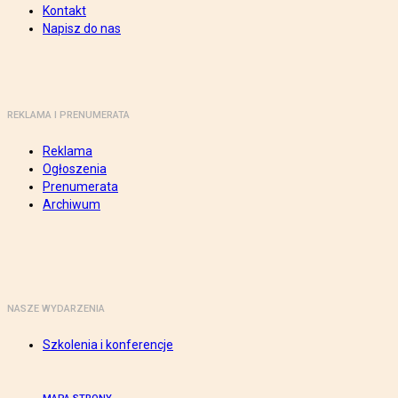
Kontakt
Napisz do nas
REKLAMA I PRENUMERATA
Reklama
Ogłoszenia
Prenumerata
Archiwum
NASZE WYDARZENIA
Szkolenia i konferencje