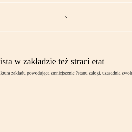
ta w zakładzie też straci etat
ktura zakładu powodująca zmniejszenie ?stanu załogi, uzasadnia zwoln