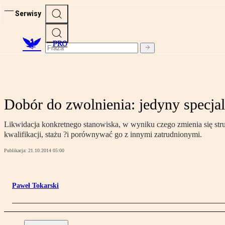
Serwisy
PRO
Dobór do zwolnienia: jedyny specjalis
Likwidacja konkretnego stanowiska, w wyniku czego zmienia się stru
kwalifikacji, stażu ?i porównywać go z innymi zatrudnionymi.
Publikacja:
21.10.2014 05:00
Paweł Tokarski