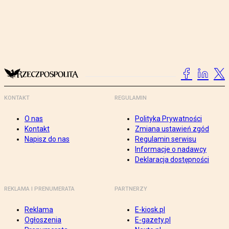
KONTAKT
REGULAMIN
O nas
Polityka Prywatności
Kontakt
Zmiana ustawień zgód
Napisz do nas
Regulamin serwisu
Informacje o nadawcy
Deklaracja dostępności
REKLAMA I PRENUMERATA
PARTNERZY
Reklama
E-kiosk.pl
Ogłoszenia
E-gazety.pl