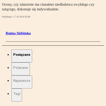
Oceny, czy zdarzenie ma charakter niedbalstwa zwykłego czy
rażącego, dokonuje się indywidualnie.
Publikacja:
17.10.2014 03:00
Regina Skibińska
Powiązane
Polecane
Najnowsze
Tagi