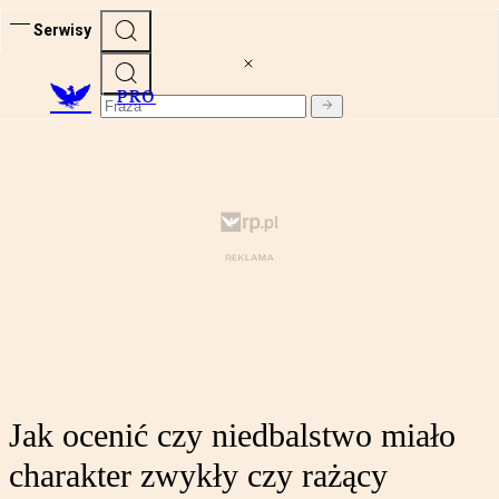
Serwisy
PRO
Jak ocenić czy niedbalstwo miało
charakter zwykły czy rażący