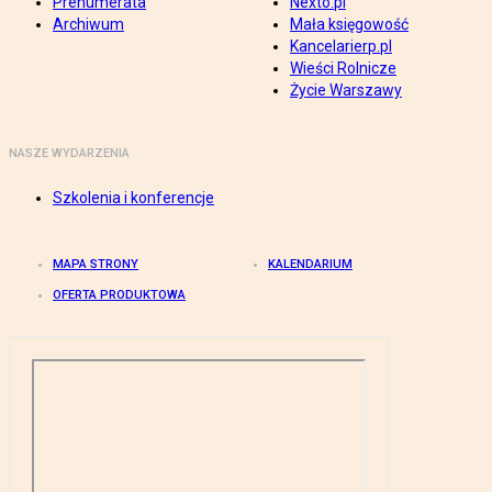
Prenumerata
Nexto.pl
Archiwum
Mała księgowość
Kancelarierp.pl
Wieści Rolnicze
Życie Warszawy
NASZE WYDARZENIA
Szkolenia i konferencje
MAPA STRONY
KALENDARIUM
OFERTA PRODUKTOWA