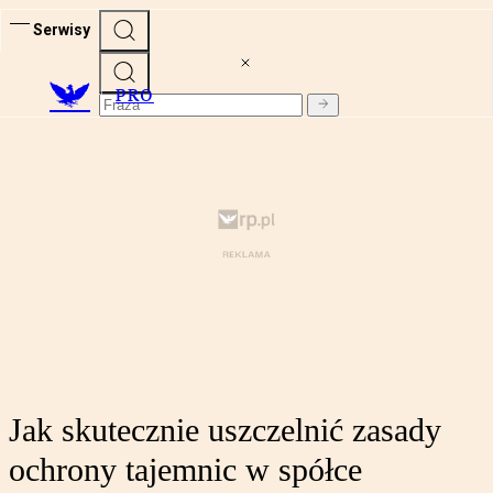
Serwisy
PRO
Jak skutecznie uszczelnić zasady
ochrony tajemnic w spółce