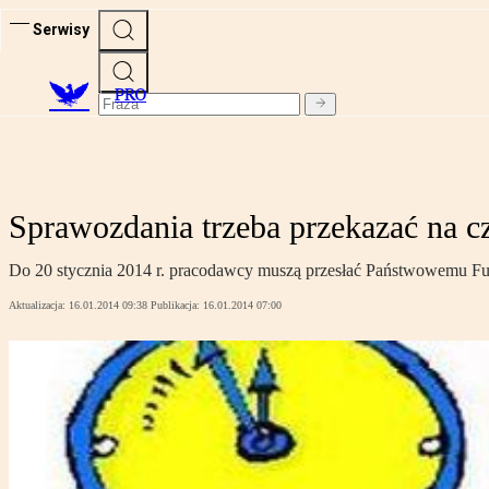
Serwisy
PRO
Sprawozdania trzeba przekazać na c
Do 20 stycznia 2014 r. pracodawcy muszą przesłać Państwowemu Fu
Aktualizacja:
16.01.2014 09:38
Publikacja:
16.01.2014 07:00