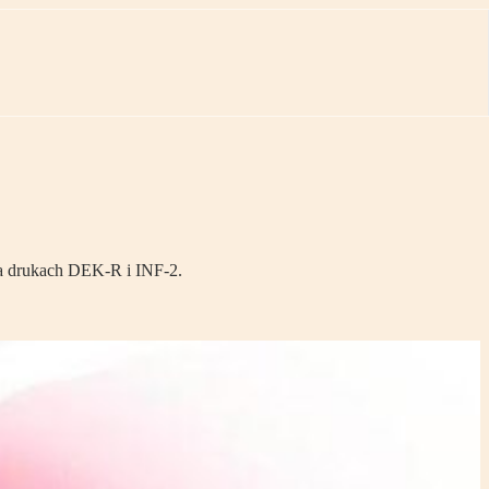
na drukach DEK-R i INF-2.