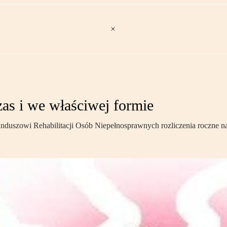
zas i we właściwej formie
nduszowi Rehabilitacji Osób Niepełnosprawnych rozliczenia roczne 