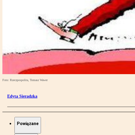
Foto: Rzeczpospolita, Tomasz Wawer
Edyta Sieradzka
Powiązane