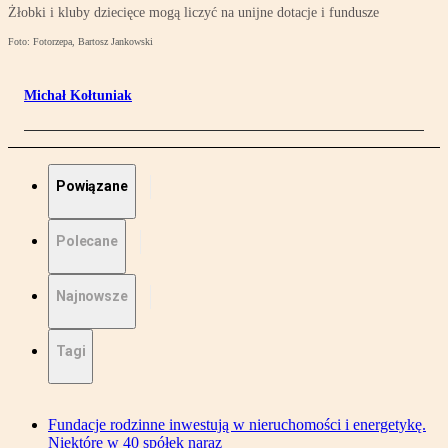
Żłobki i kluby dziecięce mogą liczyć na unijne dotacje i fundusze
Foto: Fotorzepa, Bartosz Jankowski
Michał Kołtuniak
Powiązane
Polecane
Najnowsze
Tagi
Fundacje rodzinne inwestują w nieruchomości i energetykę.
Niektóre w 40 spółek naraz