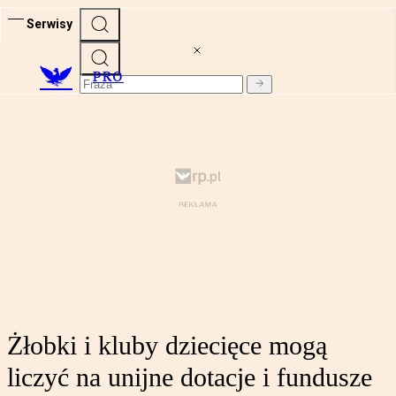
Serwisy
PRO
Żłobki i kluby dziecięce mogą
liczyć na unijne dotacje i fundusze