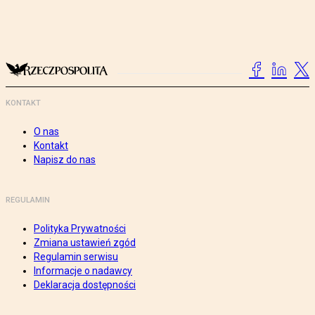
KONTAKT
O nas
Kontakt
Napisz do nas
REGULAMIN
Polityka Prywatności
Zmiana ustawień zgód
Regulamin serwisu
Informacje o nadawcy
Deklaracja dostępności