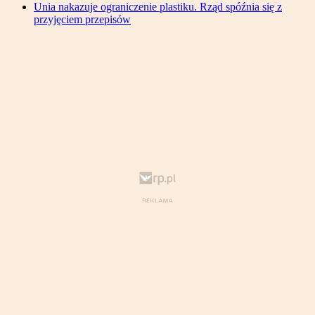
Unia nakazuje ograniczenie plastiku. Rząd spóźnia się z
przyjęciem przepisów