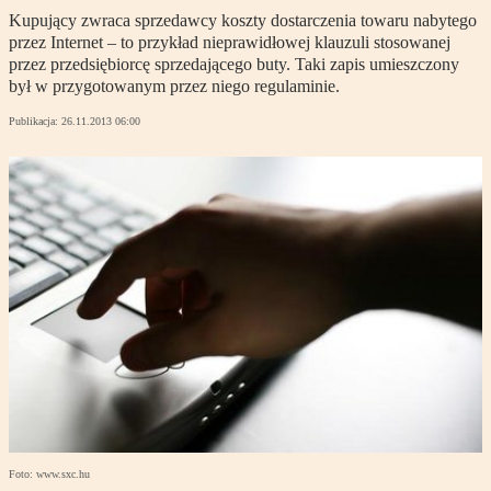
Kupujący zwraca sprzedawcy koszty dostarczenia towaru nabytego
przez Internet – to przykład nieprawidłowej klauzuli stosowanej
przez przedsiębiorcę sprzedającego buty. Taki zapis umieszczony
był w przygotowanym przez niego regulaminie.
Publikacja:
26.11.2013 06:00
Foto: www.sxc.hu