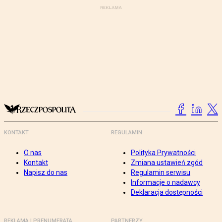
KONTAKT
REGULAMIN
O nas
Polityka Prywatności
Kontakt
Zmiana ustawień zgód
Napisz do nas
Regulamin serwisu
Informacje o nadawcy
Deklaracja dostępności
REKLAMA I PRENUMERATA
PARTNERZY