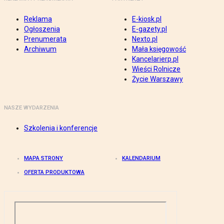
Reklama
E-kiosk.pl
Ogłoszenia
E-gazety.pl
Prenumerata
Nexto.pl
Archiwum
Mała księgowość
Kancelarierp.pl
Wieści Rolnicze
Życie Warszawy
NASZE WYDARZENIA
Szkolenia i konferencje
MAPA STRONY
KALENDARIUM
OFERTA PRODUKTOWA